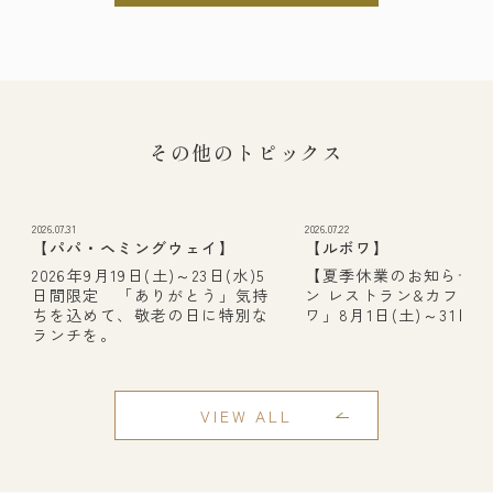
その他のトピックス
2026.07.31
2026.07.22
【パパ・ヘミングウェイ】
【ルボワ】
2026年9月19日(土)～23日(水)5
【夏季休業のお知らせ】
日間限定 「ありがとう」気持
ン レストラン&カフェ
ちを込めて、敬老の日に特別な
ワ」8月1日(土)～31日(月
ランチを。
VIEW ALL