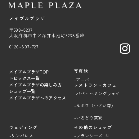
メイプルプラザ
〒599-8237
大阪府堺市中区深井水池町3238番地
0120-807-727
写真館
メイプルプラザTOP
トピックス一覧
-アニバ
メイプルプラザの楽しみ方
レストラン・カフェ
ショップ一覧
-パパ・ヘミングウェイ
メイプルプラザへのアクセス
-ルボワ（小さい森）
-いろどり茶寮
ウェディング
その他のショップ
-サンパレス
-フランシーズ