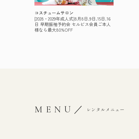
コスチュームサロン
[2028・2029年成人式]8月8日.9日.15日.16
日 早期振袖予約会 セルビス会員ご本人
様なら最大80%OFF
MENU／
レンタルメニュー