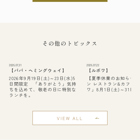
その他のトピックス
2026.07.31
2026.07.22
【パパ・ヘミングウェイ】
【ルボワ】
2026年9月19日(土)～23日(水)5
【夏季休業のお知らせ】
日間限定 「ありがとう」気持
ン レストラン&カフェ
ちを込めて、敬老の日に特別な
ワ」8月1日(土)～31日(月
ランチを。
VIEW ALL