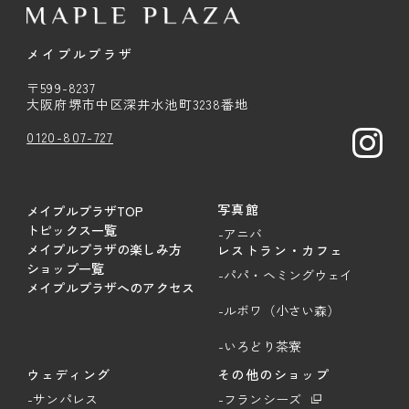
メイプルプラザ
〒599-8237
大阪府堺市中区深井水池町3238番地
0120-807-727
写真館
メイプルプラザTOP
トピックス一覧
-アニバ
メイプルプラザの楽しみ方
レストラン・カフェ
ショップ一覧
-パパ・ヘミングウェイ
メイプルプラザへのアクセス
-ルボワ（小さい森）
-いろどり茶寮
ウェディング
その他のショップ
-サンパレス
-フランシーズ