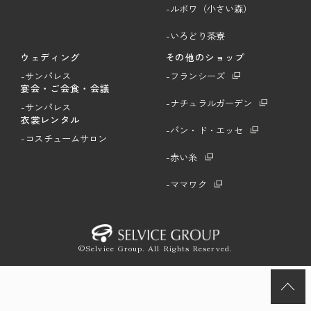
-ルボワ（小さい森）
-いろどり茶寮
ウェディング
その他のショップ
-サンパレス
-フランシーズ
宴会・ご会食・会議
-ナチュラルガーデン
-サンパレス
衣裳レンタル
-パン・ド・エッセ
-コスチュームサロン
-赤い糸
-ママワク
©Selvice Group. All Rights Reserved.