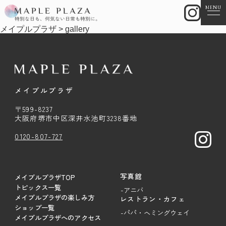
MENU
メイプルプラザ
>
gallery
メイプルプラザ
〒599-8237
大阪府堺市中区深井水池町3238番地
0120-807-727
写真館
メイプルプラザTOP
トピックス一覧
-アニバ
メイプルプラザの楽しみ方
レストラン・カフェ
ショップ一覧
-パパ・ヘミングウェイ
メイプルプラザへのアクセス