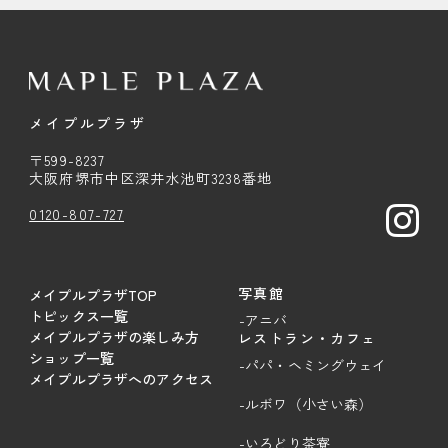
メイプルプラザ
〒599-8237
大阪府堺市中区深井水池町3238番地
0120-807-727
写真館
メイプルプラザTOP
トピックス一覧
-アニバ
メイプルプラザの楽しみ方
レストラン・カフェ
ショップ一覧
-パパ・ヘミングウェイ
メイプルプラザへのアクセス
-ルボワ（小さい森）
-いろどり茶寮