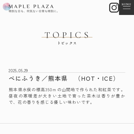
MENU
TOPICS
トピックス
2025.05.29
べにふうき／熊本県 （HOT・ICE）
熊本県水俣の標高350ｍの山間地で作られた和紅茶です。
昼夜の寒暖差が大きい土地で育った茶木は香りが豊か
で、花の香りを感じる優しい味わいです。