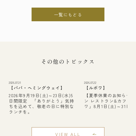
一覧にもどる
その他のトピックス
2026.07.31
2026.07.22
【パパ・ヘミングウェイ】
【ルボワ】
2026年9月19日(土)～23日(水)5
【夏季休業のお知らせ】
日間限定 「ありがとう」気持
ン レストラン&カフェ
ちを込めて、敬老の日に特別な
ワ」8月1日(土)～31日(月
ランチを。
VIEW ALL