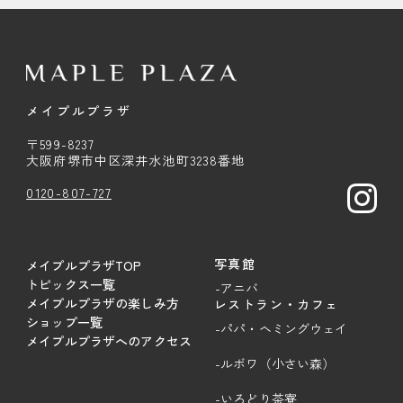
メイプルプラザ
〒599-8237
大阪府堺市中区深井水池町3238番地
0120-807-727
写真館
メイプルプラザTOP
トピックス一覧
-アニバ
メイプルプラザの楽しみ方
レストラン・カフェ
ショップ一覧
-パパ・ヘミングウェイ
メイプルプラザへのアクセス
-ルボワ（小さい森）
-いろどり茶寮