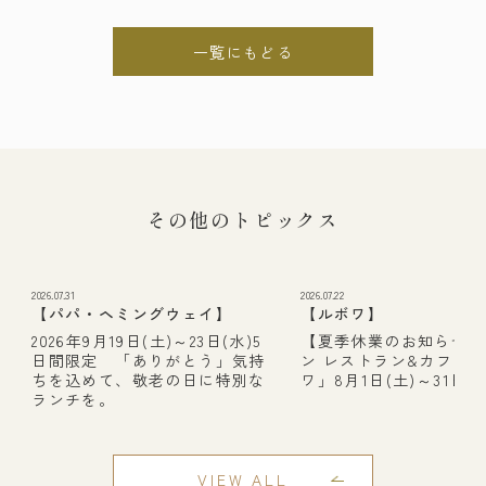
一覧にもどる
その他のトピックス
2026.07.31
2026.07.22
【パパ・ヘミングウェイ】
【ルボワ】
2026年9月19日(土)～23日(水)5
【夏季休業のお知らせ】
日間限定 「ありがとう」気持
ン レストラン&カフェ
ちを込めて、敬老の日に特別な
ワ」8月1日(土)～31日(月
ランチを。
VIEW ALL