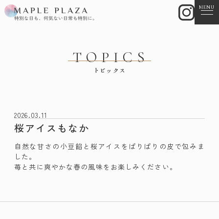
MENU
TOPICS
トピックス
2026.03.11
桜アイスもなか
自然な甘さの小豆餡と桜アイスをぱりぱりの皮で包みま
した。
苺と共に爽やかな春の風味をお楽しみください。