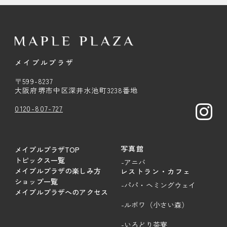
メイプルプラザ
〒599-8237
大阪府堺市中区深井水池町3238番地
0120-807-727
写真館
メイプルプラザTOP
トピックス一覧
-アニバ
メイプルプラザの楽しみ方
レストラン・カフェ
ショップ一覧
-パパ・ヘミングウェイ
メイプルプラザへのアクセス
-ルボワ（小さい森）
-いろどり茶寮