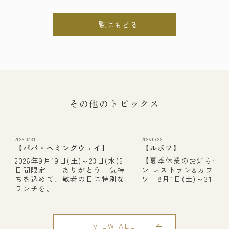
一覧にもどる
その他のトピックス
2026.07.31
2026.07.22
【パパ・ヘミングウェイ】
【ルボワ】
2026年9月19日(土)～23日(水)5
【夏季休業のお知らせ】
日間限定 「ありがとう」気持
ン レストラン&カフェ
ちを込めて、敬老の日に特別な
ワ」8月1日(土)～31日(月
ランチを。
VIEW ALL