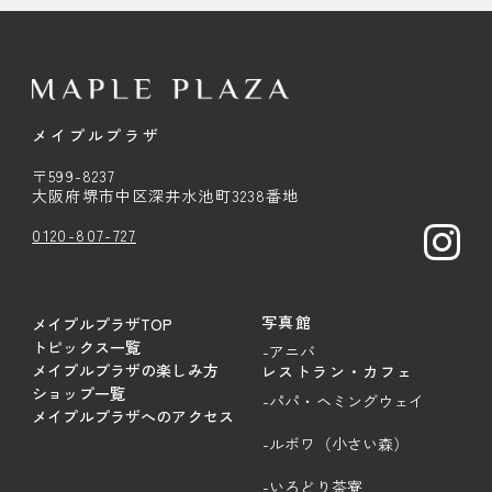
メイプルプラザ
〒599-8237
大阪府堺市中区深井水池町3238番地
0120-807-727
写真館
メイプルプラザTOP
トピックス一覧
-アニバ
メイプルプラザの楽しみ方
レストラン・カフェ
ショップ一覧
-パパ・ヘミングウェイ
メイプルプラザへのアクセス
-ルボワ（小さい森）
-いろどり茶寮