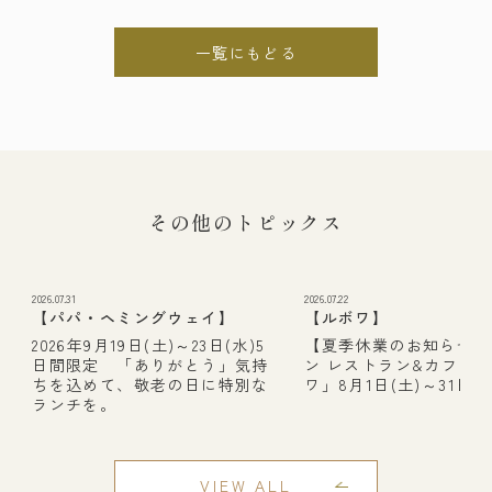
一覧にもどる
その他のトピックス
2026.07.31
2026.07.22
【パパ・ヘミングウェイ】
【ルボワ】
2026年9月19日(土)～23日(水)5
【夏季休業のお知らせ】
日間限定 「ありがとう」気持
ン レストラン&カフェ
ちを込めて、敬老の日に特別な
ワ」8月1日(土)～31日(月
ランチを。
VIEW ALL