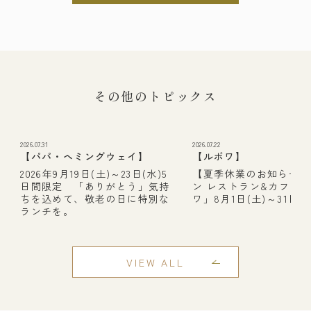
その他のトピックス
2026.07.31
2026.07.22
【パパ・ヘミングウェイ】
【ルボワ】
2026年9月19日(土)～23日(水)5
【夏季休業のお知らせ】
日間限定 「ありがとう」気持
ン レストラン&カフェ
ちを込めて、敬老の日に特別な
ワ」8月1日(土)～31日(月
ランチを。
VIEW ALL