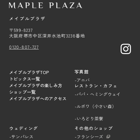
メイプルプラザ
〒599-8237
大阪府堺市中区深井水池町3238番地
0120-807-727
写真館
メイプルプラザTOP
トピックス一覧
-アニバ
メイプルプラザの楽しみ方
レストラン・カフェ
ショップ一覧
-パパ・ヘミングウェイ
メイプルプラザへのアクセス
-ルボワ（小さい森）
-いろどり茶寮
ウェディング
その他のショップ
-サンパレス
-フランシーズ