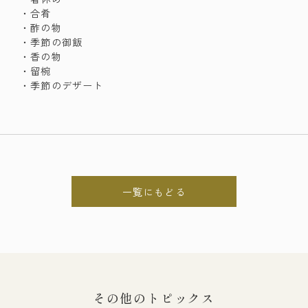
・合肴
・酢の物
・季節の御飯
・香の物
・留椀
・季節のデザート
一覧にもどる
その他のトピックス