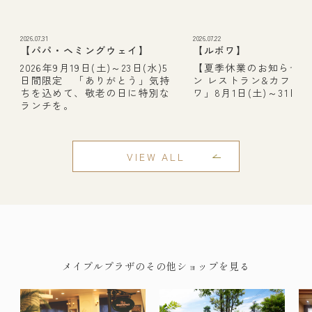
2026.07.31
2026.07.22
【パパ・ヘミングウェイ】
【ルボワ】
2026年9月19日(土)～23日(水)5
【夏季休業のお知らせ】
日間限定 「ありがとう」気持
ン レストラン&カフェ
ちを込めて、敬老の日に特別な
ワ」8月1日(土)～31日(月
ランチを。
VIEW ALL
メイプルプラザのその他ショップを見る