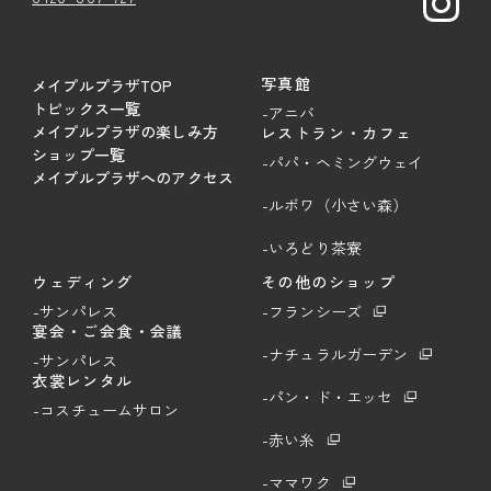
写真館
メイプルプラザTOP
トピックス一覧
-アニバ
メイプルプラザの楽しみ方
レストラン・カフェ
ショップ一覧
-パパ・ヘミングウェイ
メイプルプラザへのアクセス
-ルボワ（小さい森）
-いろどり茶寮
ウェディング
その他のショップ
-サンパレス
-フランシーズ
宴会・ご会食・会議
-ナチュラルガーデン
-サンパレス
衣裳レンタル
-パン・ド・エッセ
-コスチュームサロン
-赤い糸
-ママワク