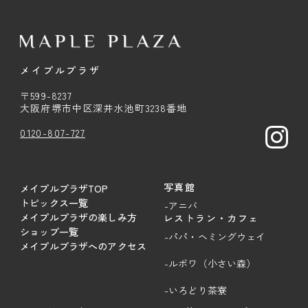
メイプルプラザ
〒599-8237
大阪府堺市中区深井水池町3238番地
0120-807-727
写真館
メイプルプラザTOP
トピックス一覧
-アニバ
メイプルプラザの楽しみ方
レストラン・カフェ
ショップ一覧
-パパ・ヘミングウェイ
メイプルプラザへのアクセス
-ルボワ（小さい森）
-いろどり茶寮