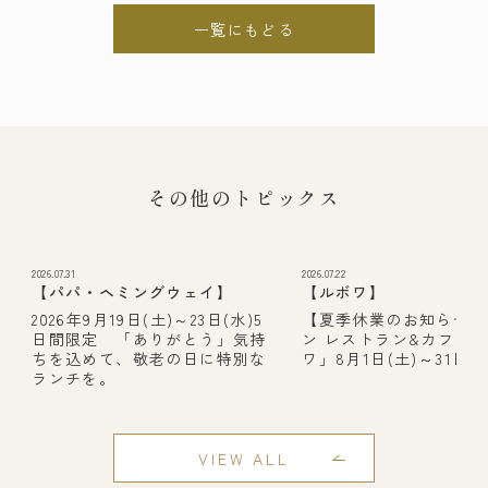
一覧にもどる
その他のトピックス
2026.07.31
2026.07.22
【パパ・ヘミングウェイ】
【ルボワ】
2026年9月19日(土)～23日(水)5
【夏季休業のお知らせ】
日間限定 「ありがとう」気持
ン レストラン&カフェ
ちを込めて、敬老の日に特別な
ワ」8月1日(土)～31日(月
ランチを。
VIEW ALL