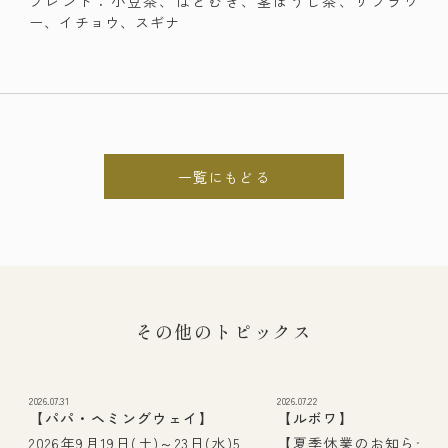
ブレンド：小豆茶、はとむぎ、茎ほうじ茶、サフラワ
ー、イチョウ、スギナ
一覧にもどる
その他のトピックス
2026.07.31
2026.07.22
【パパ・ヘミングウェイ】
【ルボワ】
2026年9月19日(土)～23日(水)5
【夏季休業のお知らせ】