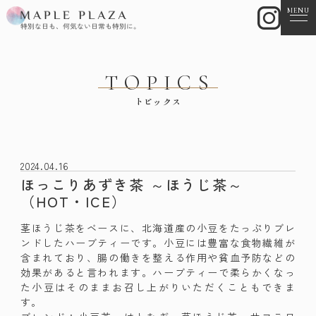
MENU
TOPICS
トピックス
2024.04.16
ほっこりあずき茶 ～ほうじ茶～
（HOT・ICE）
茎ほうじ茶をベースに、北海道産の小豆をたっぷりブレ
ンドしたハーブティーです。小豆には豊富な食物繊維が
含まれており、腸の働きを整える作用や貧血予防などの
効果があると言われます。ハーブティーで柔らかくなっ
た小豆はそのままお召し上がりいただくこともできま
す。