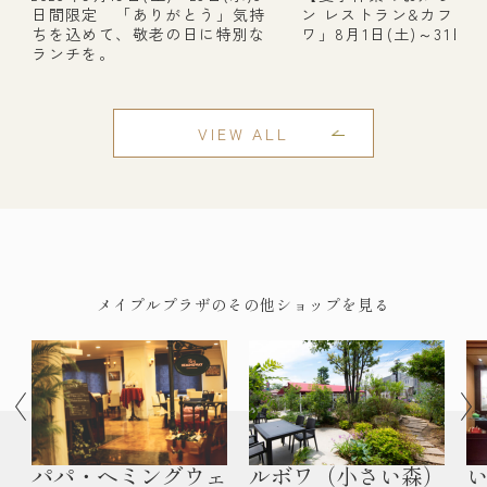
日間限定 「ありがとう」気持
ン レストラン&カフェ
ちを込めて、敬老の日に特別な
ワ」8月1日(土)～31日(月
ランチを。
VIEW ALL
メイプルプラザのその他ショップを見る
パパ・ヘミングウェ
ルボワ（小さい森）