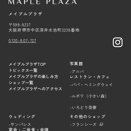
メイプルプラザ
〒599-8237
大阪府堺市中区深井水池町3238番地
0120-807-727
写真館
メイプルプラザTOP
トピックス一覧
-アニバ
メイプルプラザの楽しみ方
レストラン・カフェ
ショップ一覧
-パパ・ヘミングウェイ
メイプルプラザへのアクセス
-ルボワ（小さい森）
-いろどり茶寮
ウェディング
その他のショップ
-サンパレス
-フランシーズ
宴会・ご会食・会議